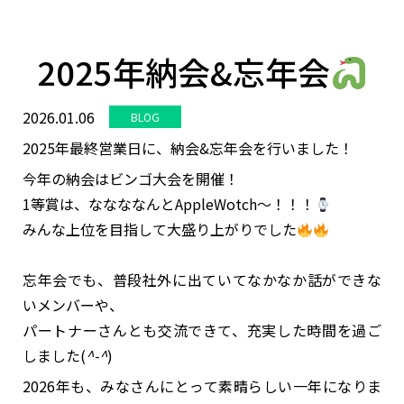
n
2025年納会&忘年会
2026.01.06
BLOG
2025年最終営業日に、納会&忘年会を行いました！
今年の納会はビンゴ大会を開催！
1等賞は、ななななんとAppleWotch～！！！
みんな上位を目指して大盛り上がりでした
忘年会でも、普段社外に出ていてなかなか話ができな
いメンバーや、
パートナーさんとも交流できて、充実した時間を過ご
しました(
^-^
)
2026年も、みなさんにとって素晴らしい一年になりま