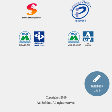
採用情報は
こちら
Copyright c 2019
Ad-Soft Ink.
All rights reserved.