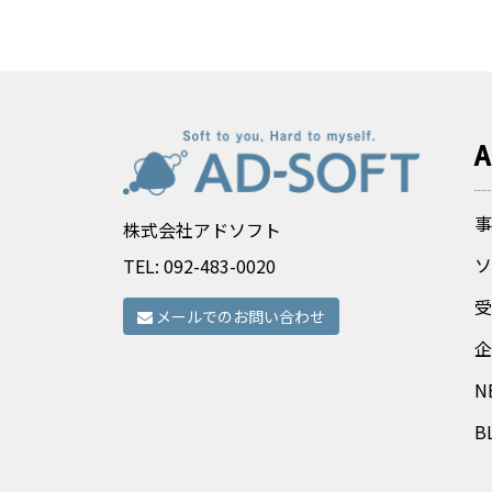
A
事
株式会社アドソフト
ソ
TEL:
092-483-0020
受
メールでのお問い合わせ
企
N
B