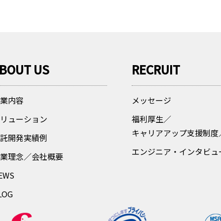
BOUT US
RECRUIT
業内容
メッセージ
リューション
福利厚生／
キャリアアップ支援制度／
託開発実績例
エンジニア・インタビュ
業理念／会社概要
EWS
LOG